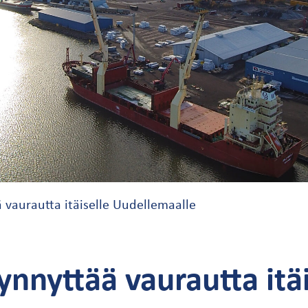
 vaurautta itäiselle Uudellemaalle
ynnyttää vaurautta itäi