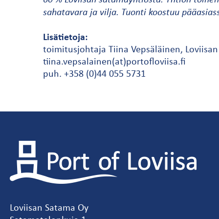
sahatavara ja vilja. Tuonti koostuu pääasias
Lisätietoja:
toimitusjohtaja Tiina Vepsäläinen, Loviisa
tiina.vepsalainen(at)portofloviisa.fi
puh. +358 (0)44 055 5731
Loviisan Satama Oy