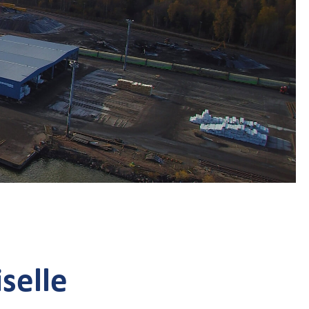
selle