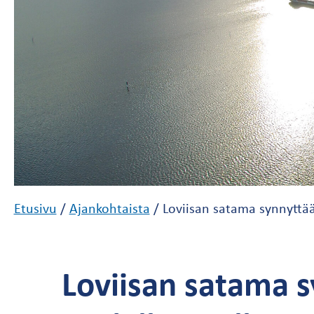
Etusivu
/
Ajankohtaista
/
Loviisan satama synnyttää
Loviisan satama s