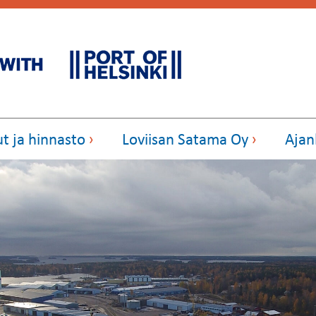
ut ja hinnasto
Loviisan Satama Oy
Ajan