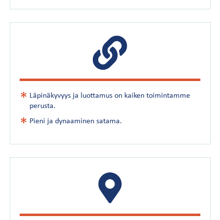
Läpinäkyvyys ja luottamus on kaiken toimintamme
perusta.
Pieni ja dynaaminen satama.