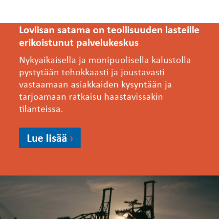
Loviisan satama on teollisuuden lasteille
erikoistunut palvelukeskus
Nykyaikaisella ja monipuolisella kalustolla
pystytään tehokkaasti ja joustavasti
vastaamaan asiakkaiden kysyntään ja
tarjoamaan ratkaisu haastavissakin
tilanteissa.
Lue lisää