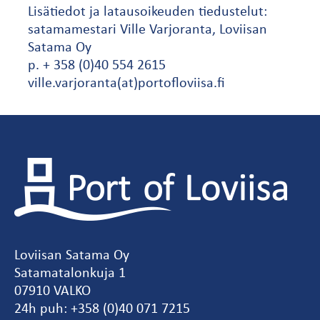
Lisätiedot ja latausoikeuden tiedustelut:
satamamestari Ville Varjoranta, Loviisan
Satama Oy
p. + 358 (0)40 554 2615
ville.varjoranta(at)portofloviisa.fi
Loviisan Satama Oy
Satamatalonkuja 1
07910 VALKO
24h puh: +358 (0)40 071 7215