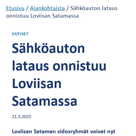
Etusivu
/
Ajankohtaista
/
Sähköauton lataus
onnistuu Loviisan Satamassa
UUTISET
Sähköauton
lataus onnistuu
Loviisan
Satamassa
21.3.2025
Loviisan Sataman sidosryhmät voivat nyt