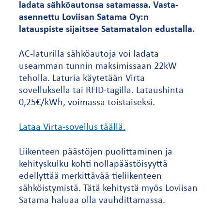
ladata sähköautonsa satamassa. Vasta-
asennettu Loviisan Satama Oy:n
latauspiste sijaitsee Satamatalon edustalla.
AC-laturilla sähköautoja voi ladata
useamman tunnin maksimissaan 22kW
teholla. Laturia käytetään Virta
sovelluksella tai RFID-tagilla. Lataushinta
0,25€/kWh, voimassa toistaiseksi.
Lataa Virta-sovellus täällä.
Liikenteen päästöjen puolittaminen ja
kehityskulku kohti nollapäästöisyyttä
edellyttää merkittävää tieliikenteen
sähköistymistä. Tätä kehitystä myös Loviisan
Satama haluaa olla vauhdittamassa.